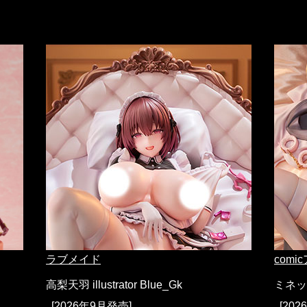
ラブメイド
com
高梨天羽 illustrator Blue_Gk
ミネット 
[2026年9月発売]
[20