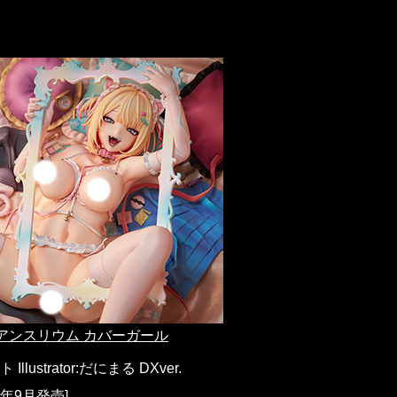
icアンスリウム カバーガール
Illustrator:だにまる DXver.
26年9月発売]