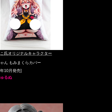
こ氏オリジナルキャラクター
ゃん もみまくらカバー
26年10月発売]
ゅるぬ