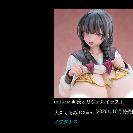
oekakizuki氏オリジナルイラスト
[2026年10月発売]
大森くるみ DXver.
ノクタナス