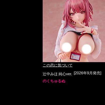
この恋に気づいて
[2026年9月発売]
辻中みほ 純心ver.
のくちゅるぬ