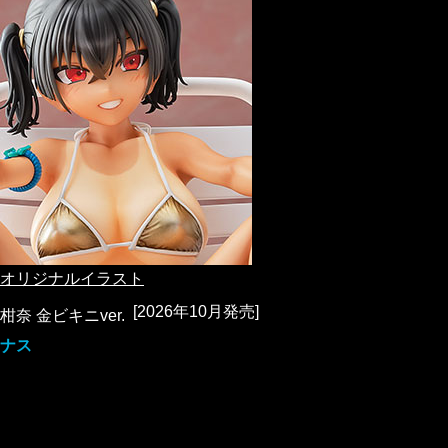
オリジナルイラスト
[2026年10月発売]
柑奈 金ビキニver.
ナス