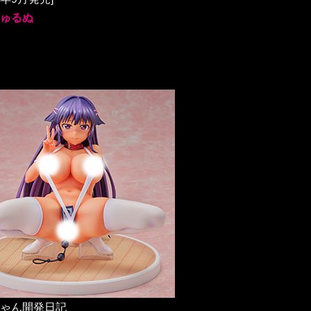
ゅるぬ
ゃん開発日記