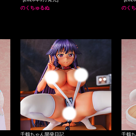
のくちゅるぬ
のくち
千鶴ちゃん開発日記
千鶴ち