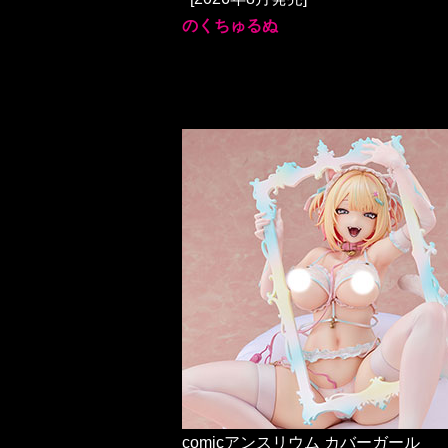
のくちゅるぬ
comicアンスリウム カバーガール