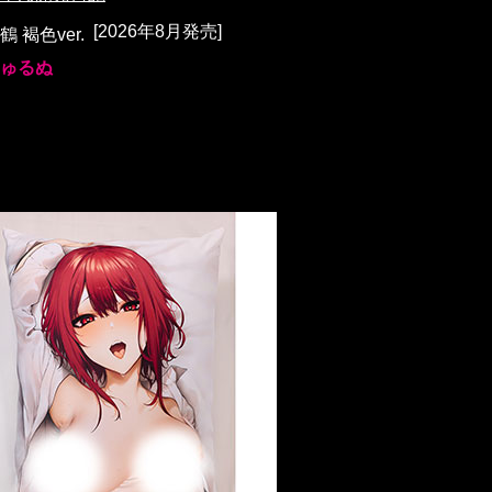
[2026年8月発売]
 褐色ver.
ゅるぬ