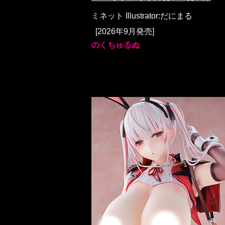
ミネット Illustrator:だにまる
[2026年9月発売]
のくちゅるぬ