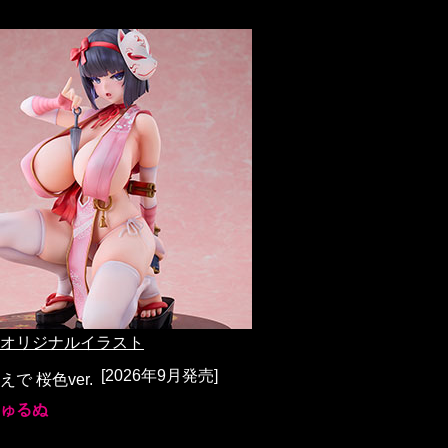
オリジナルイラスト
[2026年9月発売]
で 桜色ver.
ゅるぬ