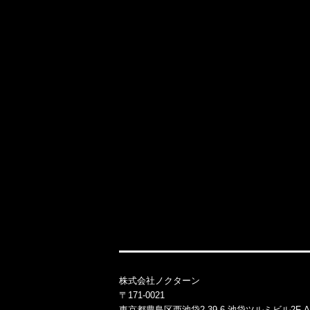
株式会社ノクターン
〒171-0021
東京都豊島区西池袋2-39-6 池袋ツルミビル2F-A