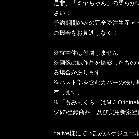
是非、「ミヤちゃん」の柔らか
さい！
予約期間のみの完全受注生産ア
の機会をお見逃しなく！
※枕本体は付属しません。
※画像は試作品を撮影したもの
る場合があります。
※バスト部を含むカバーの張り
存します。
※「もみまくら」はM.J.Origin
ツ)の登録商品、及び実用新案登
native様にて下記のスケジュ