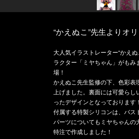
“かえぬこ”先生よりオ
大人気イラストレーター“かえぬ
ラクター「ミヤちゃん」がもみ
場！
かえぬこ先生監修の下、色彩表
上げました。裏面には可愛らし
ったデザインとなっております
付属する特製シリコンは、バス
パーツについてもミヤちゃんの
特注で作成しました！