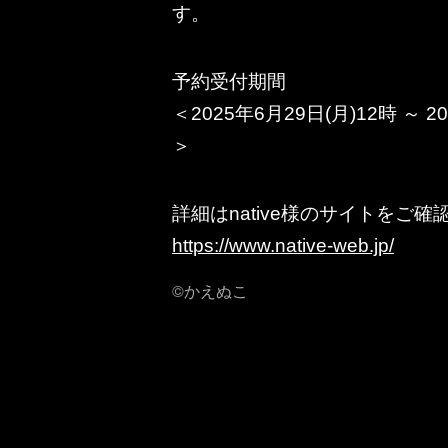
す。
予約受付期間
＜2025年6月29日(月)12時 ～ 2
＞
詳細はnative様のサイトをご
https://www.native-web.jp/
©かえぬこ