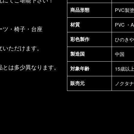
元にてご堪能下さい！
PVC製
商品形態
PVC 
材質
ーツ・椅子・台座
ひのきや
彩色製作
文いただけます。
中国
製造国
品とは多少異なります。
15歳以
対象年齢
ノクタナ
販売元