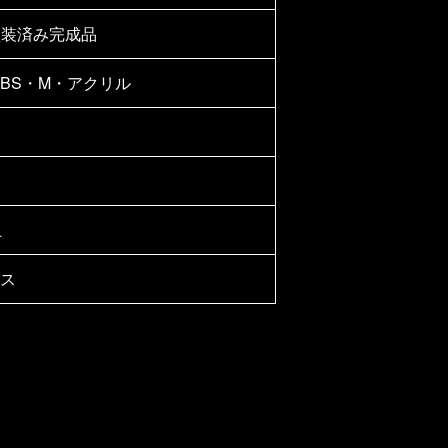
塗装済み完成品
・ABS・M・アクリル
上
ス