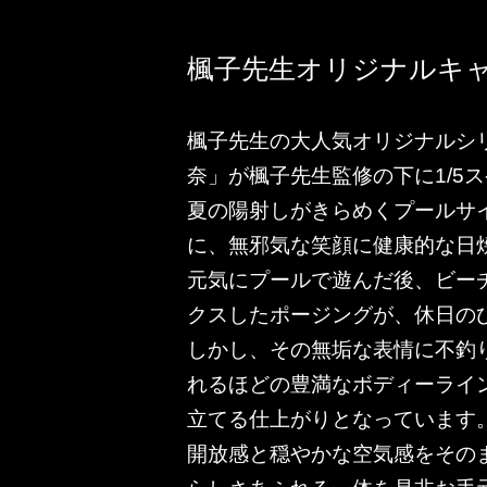
楓子先生オリジナルキ
楓子先生の大人気オリジナルシ
奈」が楓子先生監修の下に1/5
夏の陽射しがきらめくプールサ
に、無邪気な笑顔に健康的な日
元気にプールで遊んだ後、ビー
クスしたポージングが、休日の
しかし、その無垢な表情に不釣
れるほどの豊満なボディーライ
立てる仕上がりとなっています
開放感と穏やかな空気感をその