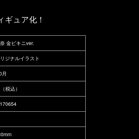
ィギュア化！
 金ビキニver.
リジナルイラスト
10月
0円（税込）
170654
0mm