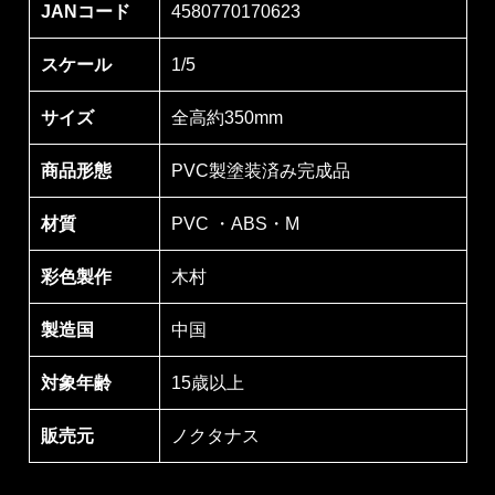
JANコード
4580770170623
スケール
1/5
サイズ
全高約350mm
商品形態
PVC製塗装済み完成品
材質
PVC ・ABS・M
彩色製作
木村
製造国
中国
対象年齢
15歳以上
販売元
ノクタナス