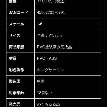
価格
33,000円（税込）
JANコード
4580770170791
スケール
1/6
サイズ
全高：約39cm
商品形態
PVC塗装済み完成品
材質
PVC・ABS
彩色製作
キングサーモン
製造国
中国
対象年齢
18歳以上
発売元
のくちゅるぬ