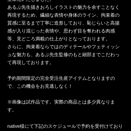
あるぷ先生描きおろしイラストの魅力を余すことなく
再現するため、繊細な表情や身体のライン、拘束着の
質感に至るまで丁寧に造形しており、恥じらいと高揚
感が入り混じった表情や、思わず目を奪われる肉感
等、見どころ満載の仕上がりとなっております。
さらに、拘束着ならではのディテールやフェティッシ
ュな魅力も、あるぷ先生監修のもと細部までこだわっ
て再現しております。
予約期間限定の完全受注生産アイテムとなりますの
で、この機会をお見逃しなく！
※画像は試作品です。実際の商品とは多少異なりま
す。
native様にて下記のスケジュールで予約を受付けており