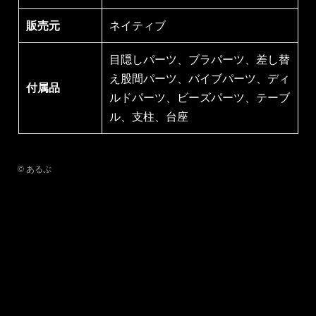
販売元
ネイティブ
目隠しパーツ、ブラパーツ、差し替
え股間パーツ、バイブパーツ、ディ
付属品
ルドパーツ、ビーズパーツ、テーブ
ル、支柱、台座
© あるぷ