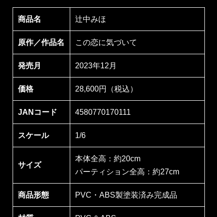
商品名
辻中みほ
原作／作品名
この恋に気づいて
発売月
2023年12月
価格
28,600円（税込）
JANコード
4580770170111
スケール
1/6
本体全高：約20cm
サイズ
パーティション全高：約27cm
商品形態
PVC・ABS製塗装済み完成品