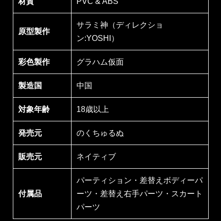
材質
PVC & ABS
サラミ神（ディレクショ
原型製作
ン:YOSHI）
彩色製作
グラハム仮面
製造国
中国
対象年齢
18歳以上
発売元
のくちゅるぬ
販売元
ネイティブ
パーティション・差替えボディーパ
付属品
ーツ・差替え右手パーツ・スカート
パーツ