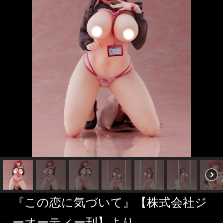
『この恋に気づいて』【株式会社ジ
ーオーティー刊】より