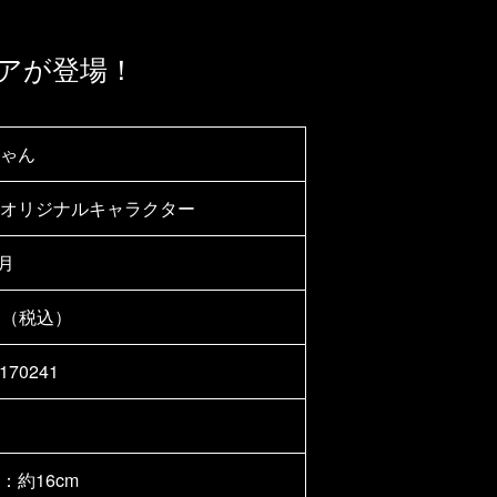
アが登場！
ゃん
オリジナルキャラクター
3月
0円（税込）
170241
：約16cm