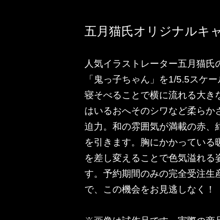
五月猫氏オリジナルキ
人気イラストレーター五月猫氏
「鬼っ子ちゃん」を1/5.5スケ
寝そべることで横に流れる大き
はいるおへそのシワなど柔らか
迫力。和の雰囲気が満載の赤、
を引きます。胸にかかっている
を差し変えることで色気溢れる
す。予約期間のみの完全受注生
で、この機会をお見逃しなく！