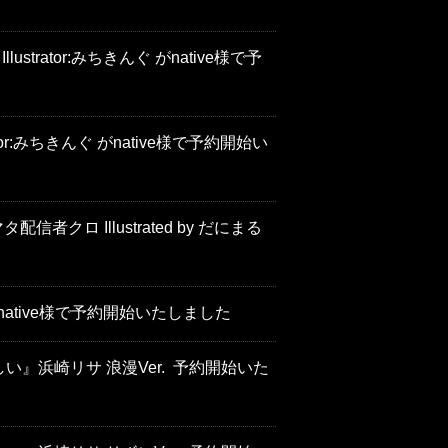
ustrator:みちきんぐ がnative様で予
tor:みちきんぐ がnative様で予約開始い
クロ Illustrated by だにまる
 がnative様で予約開始いたしました
』浜崎リサ 浪漫Ver. 予約開始いた