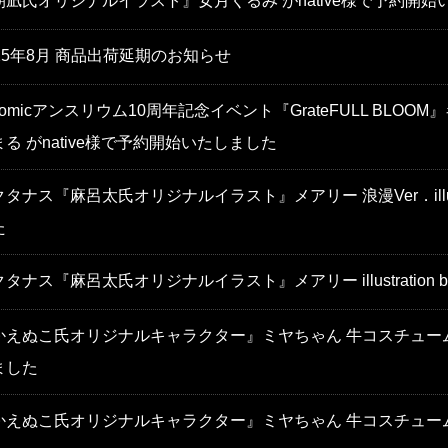
朝凪氏オリジナルイラスト』女月くるみ がnative様で予約開始
025年8月 商品出荷延期のお知らせ
omicアンスリウム10周年記念イベント『GrateFULL BLOOM』キー
まる がnative様で予約開始いたしました
タナス『麻呂太氏オリジナルイラスト』メアリー 浪漫Ver．illust
た
タナス『麻呂太氏オリジナルイラスト』メアリー illustration
かえぬこ氏オリジナルキャラクター』ミヤちゃん 牛コスチュームVer
ました
かえぬこ氏オリジナルキャラクター』ミヤちゃん 牛コスチュームVer