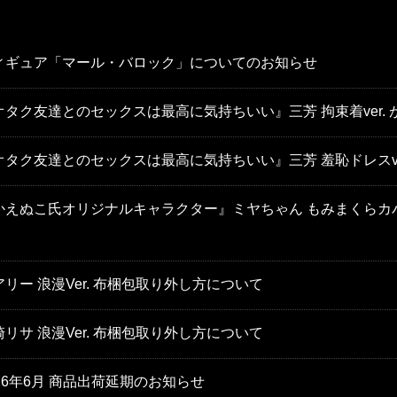
ィギュア「マール・バロック」についてのお知らせ
オタク友達とのセックスは最高に気持ちいい』三芳 拘束着ver. が
オタク友達とのセックスは最高に気持ちいい』三芳 羞恥ドレスver.
かえぬこ氏オリジナルキャラクター』ミヤちゃん もみまくらカバー
アリー 浪漫Ver. 布梱包取り外し方について
崎リサ 浪漫Ver. 布梱包取り外し方について
026年6月 商品出荷延期のお知らせ