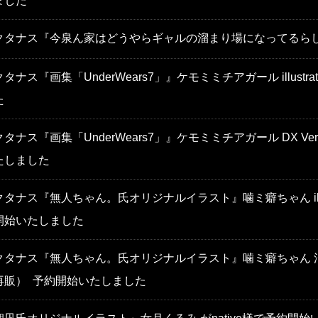
ました
クタナス『今泉ん家はどうやらギャルの溜まり場になってるらし
タナス『画集「UnderWears7」』ケモミミチアガール illustr
た
タナス『画集「UnderWears7」』ケモミミチアガール DX Ver． il
たしました
タナス『無人ちゃん。氏オリジナルイラスト』噛ミ癖ちゃん illust
開始いたしました
タナス『無人ちゃん。氏オリジナルイラスト』噛ミ癖ちゃん 浪漫Ver. i
再販） 予約開始いたしました