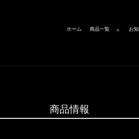
ホーム
商品一覧
お知
メ
ニ
ュ
ー
を
開
く
商品情報