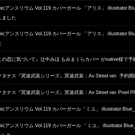
micアンスリウム Vol.119 カバーガール 「アリス」 illustrator Bl
しました
micアンスリウム Vol.119 カバーガール 「アリス」 illustrator 
た
この恋に気づいて』辻中みほ もみまくらカバー がnative様で
タナス『冥途武装シリーズ』冥途武装：Ax Street ver. 予
タナス『冥途武装シリーズ』冥途武装：Ax Street ver. Pixel Ph
micアンスリウム Vol.119 カバーガール「ミユ」 illustrator B
micアンスリウム Vol.119 カバーガール 「ミユ」 illustrator Blu