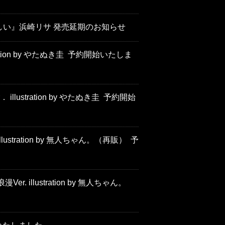
い』浜崎リサ 発売延期のお知らせ
ation by やたぬき圭 予約開始いたしま
lustration by やたぬき圭 予約開始
ration by 無人ちゃん。（再販） 予
llustration by 無人ちゃん。