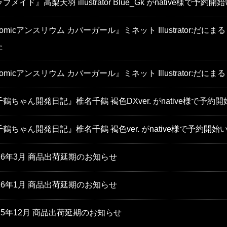
ブメイド』高梨天羽 illustrator Blue_Gk がnative様で予
omicアンスリウム カバーガール』ミネット Illustrator:だにまる
た
omicアンスリウム カバーガール』ミネット Illustrator:だに
千鶴ちゃん開発日記』椎名千鶴 褐色DXver. がnative様で予約
千鶴ちゃん開発日記』椎名千鶴 褐色ver. がnative様で予約開
026年3月 商品出荷延期のお知らせ
026年1月 商品出荷延期のお知らせ
025年12月 商品出荷延期のお知らせ