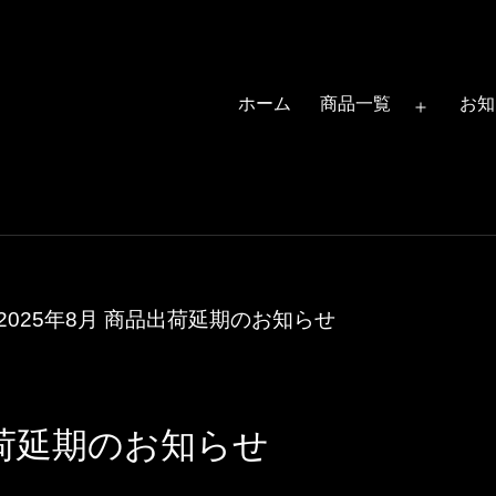
ホーム
商品一覧
お知
メ
ニ
ュ
ー
を
開
2025年8月 商品出荷延期のお知らせ
く
出荷延期のお知らせ