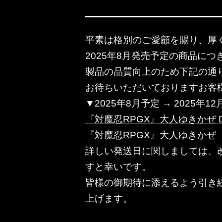
平素は格別のご愛顧を賜り、厚
2025年8月発売予定の商品につ
製品の品質向上のため下記の通
お待ちいただいておりますお客
▼2025年8月予定 → 2025年1
『対魔忍RPGX』大人ゆきかぜ DX 
『対魔忍RPGX』大人ゆきかぜ
詳しい発送日に関しましては、改
すと幸いです。
皆様の御期待に添えるよう引き
上げます。