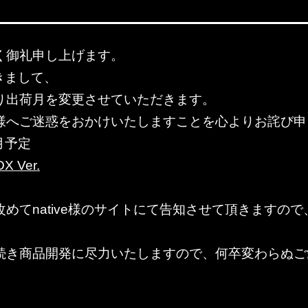
く御礼申し上げます。
きまして、
り出荷月を変更させていただきます。
様へご迷惑をおかけいたしますことを心よりお詫び申
2月予定
Ver.
めてnative様のサイトにて告知させて頂きますの
続き商品開発に尽力いたしますので、何卒変わらぬご