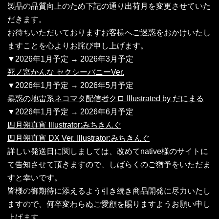
製品の品質向上のため下記の通り出荷月を変更させていた
だきます。
お待ちいただいておりますお客様へご迷惑をおかけいたし
ますことを心よりお詫び申し上げます。
▼2026年1月予定 → 2026年3月予定
死ノ宮かんな セクシーバニーVer.
▼2026年1月予定 → 2026年5月予定
蠱惑の地雷系ネコマタ配信者クロ Illustrated by だにまる
▼2026年1月予定 → 2026年6月予定
四月朔真宵 Illustrator:みちきんぐ
四月朔真宵 DX Ver. Illustrator:みちきんぐ
詳しい発送日に関しましては、改めてnative様のサイトに
て告知させて頂きますので、しばらくのご猶予をいただま
すと幸いです。
皆様の御期待に添えるよう引き続き商品開発に尽力いたし
ますので、何卒変わらぬご愛顧を賜りますようお願い申し
上げます。