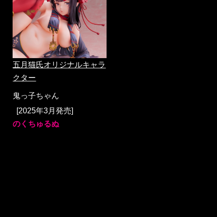
五月猫氏オリジナルキャラ
クター
鬼っ子ちゃん
[2025年3月発売]
のくちゅるぬ