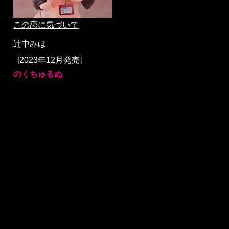
この恋に気づいて
辻中みほ
[2023年12月発売]
のくちゅるぬ