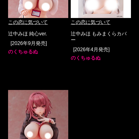
この恋に気づいて
この恋に気づいて
辻中みほ 純心ver.
辻中みほ もみまくらカバ
ー
[2026年9月発売]
[2026年4月発売]
のくちゅるぬ
のくちゅるぬ