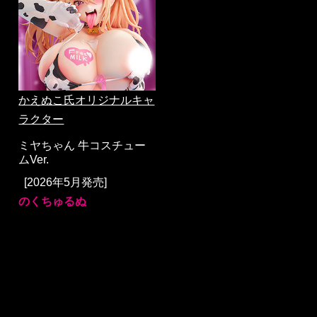
かえぬこ氏オリジナルキャ
ラクター
ミヤちゃん 牛コスチュー
ムVer.
[2026年5月発売]
のくちゅるぬ