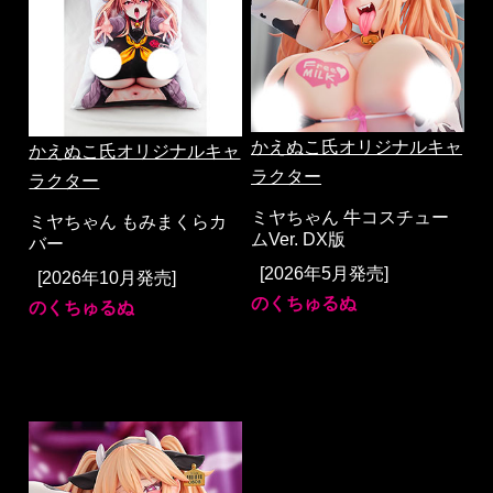
かえぬこ氏オリジナルキャ
かえぬこ氏オリジナルキャ
ラクター
ラクター
ミヤちゃん 牛コスチュー
ミヤちゃん もみまくらカ
ムVer. DX版
バー
[2026年5月発売]
[2026年10月発売]
のくちゅるぬ
のくちゅるぬ