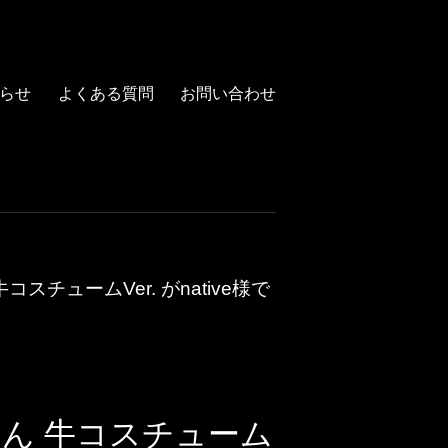
らせ
よくある質問
お問い合わせ
ュームVer. がnative様で
ん 牛コスチューム