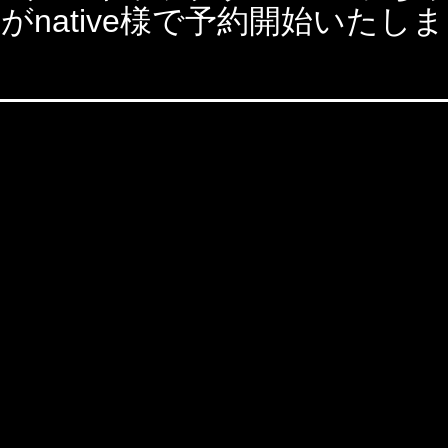
r. がnative様で予約開始いたし