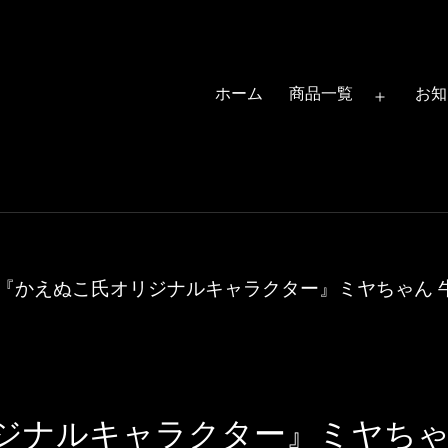
ホーム
商品一覧
お知
メ
ニ
ュ
ー
を
開
『かえぬこ氏オリジナルキャラクター』ミヤちゃん 牛コスチ
く
ジナルキャラクター』ミヤちゃ