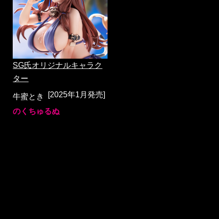
SG氏オリジナルキャラク
ター
[2025年1月発売]
牛蜜とき
のくちゅるぬ